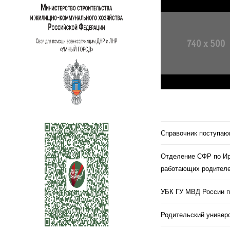
Справочник поступа
Отделение СФР по Ир
работающих родителе
УБК ГУ МВД России п
Родительский универс