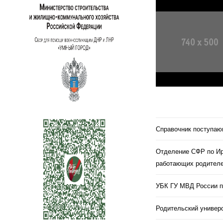
Справочник поступа
Отделение СФР по Ир
работающих родителе
УБК ГУ МВД России п
Родительский универс