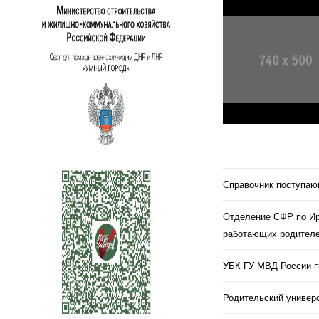
Справочник поступа
Отделение СФР по Ир
работающих родителе
УБК ГУ МВД России п
Родительский универс