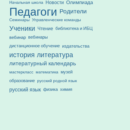
Олимпиада
Новости
Начальная школа
Педагоги
Родители
Семинары
Управленческие команды
Ученики
Чтение
библиотека и ИБЦ
вебинар
вебинары
дистанционное обучение
издательства
история
литература
литературный календарь
математика
музей
мастеркласс
образование
русский родной язык
русский язык
физика
химия