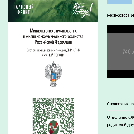
НОВОСТ
Справочник п
Отделение СФР
родителей дву