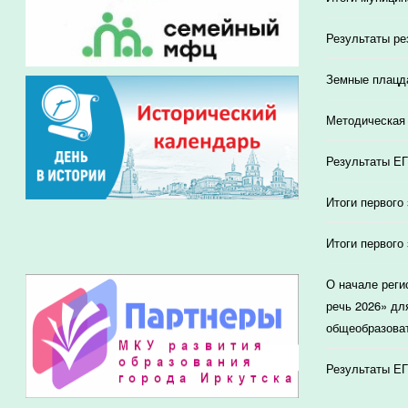
Результаты ре
Земные плацд
Методическая 
Результаты ЕГ
Итоги первого
Итоги первого
О начале реги
речь 2026» дл
общеобразоват
Результаты ЕГ