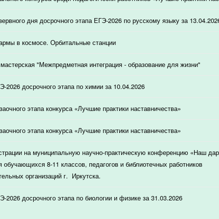
зервного дня досрочного этапа ЕГЭ-2026 по русскому языку за 13.04.202
армы в космосе. Орбитальные станции
мастерская "Межпредметная интеграция - образование для жизни"
Э-2026 досрочного этапа по химии за 10.04.2026
 заочного этапа конкурса «Лучшие практики наставничества»
 заочного этапа конкурса «Лучшие практики наставничества»
страции на муниципальную научно-практическую конференцию «Наш дар
я обучающихся 8-11 классов, педагогов и библиотечных работников
ельных организаций г. Иркутска.
Э-2026 досрочного этапа по биологии и физике за 31.03.2026