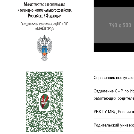
Справочник поступа
Отделение СФР по Ир
работающих родителе
УБК ГУ МВД России п
Родительский универс