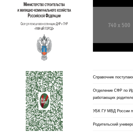
Справочник поступа
Отделение СФР по Ир
работающих родителе
УБК ГУ МВД России п
Родительский универс