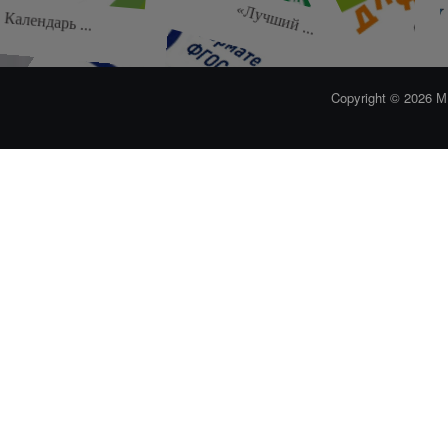
Семин
«Лучший ...
Календарь ...
2-й муниципальный ...
Стартовал
Copyright © 2026