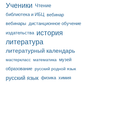
Ученики
Чтение
библиотека и ИБЦ
вебинар
вебинары
дистанционное обучение
история
издательства
литература
литературный календарь
математика
музей
мастеркласс
образование
русский родной язык
русский язык
физика
химия