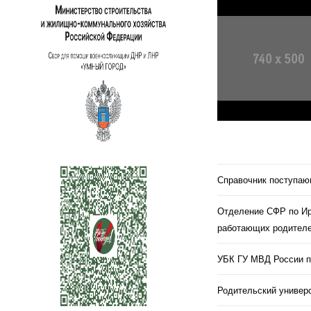
Справочник поступа
Отделение СФР по Ир
работающих родителе
УБК ГУ МВД России п
Родительский универс