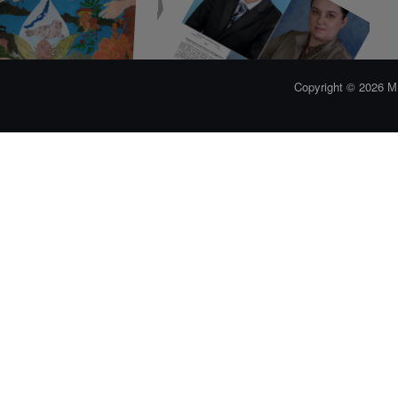
Территориальная ...
Обучение ...
«Лучший учитель» в ...
Copyright © 2026
Итоги XXII ...