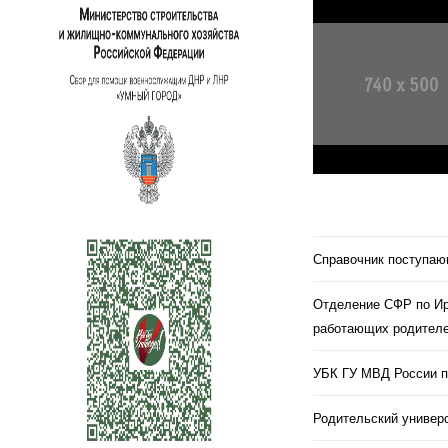
Справочник поступа
Отделение СФР по Ир
работающих родителе
УБК ГУ МВД России п
Родительский универс